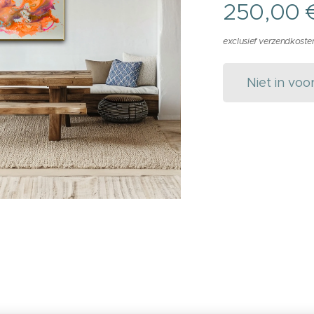
250,00
exclusief verzendkoste
Niet in voo