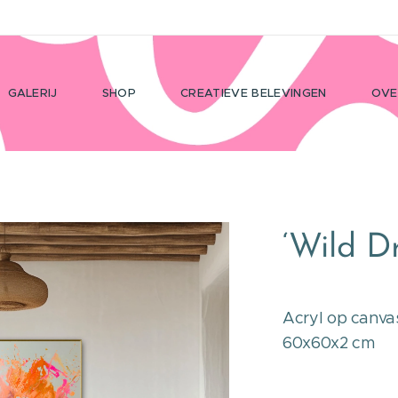
GALERIJ
SHOP
CREATIEVE BELEVINGEN
OVE
‘Wild D
Acryl op canva
60x60x2 cm